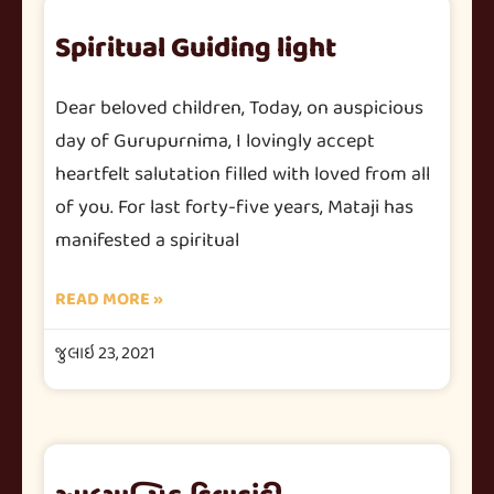
Spiritual Guiding light
Dear beloved children, Today, on auspicious
day of Gurupurnima, I lovingly accept
heartfelt salutation filled with loved from all
of you. For last forty-five years, Mataji has
manifested a spiritual
READ MORE »
જુલાઇ 23, 2021