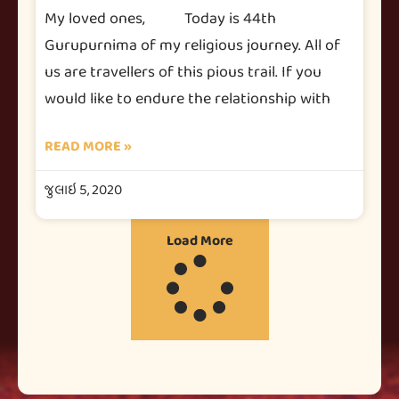
My loved ones, Today is 44th
Gurupurnima of my religious journey. All of
us are travellers of this pious trail. If you
would like to endure the relationship with
READ MORE »
જુલાઇ 5, 2020
Load More