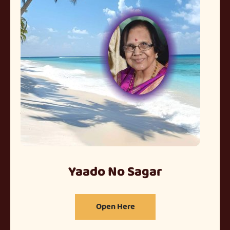
Yaado No Sagar
Open Here